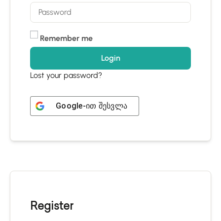
Remember me
Login
Lost your password?
Google
-ით შესვლა
Register