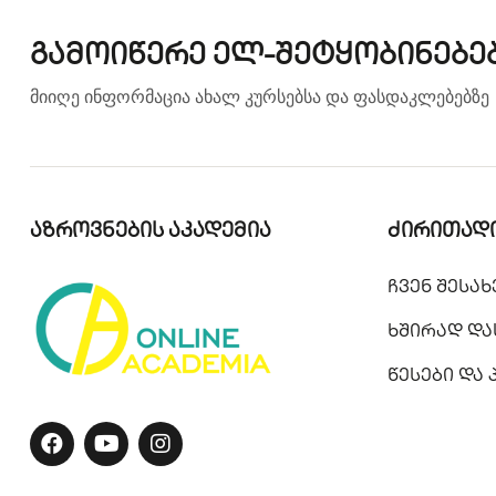
გამოიწერე ელ-შეტყობინებე
მიიღე ინფორმაცია ახალ კურსებსა და ფასდაკლებებზე
აზროვნების აკადემია
ძირითადი
ჩვენ შესახ
ხშირად და
წესები და