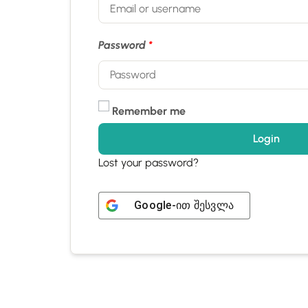
Password
*
Remember me
Login
Lost your password?
Google
-ით შესვლა