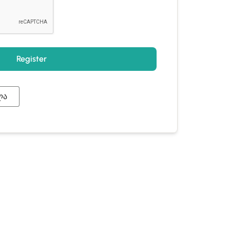
Register
ლა