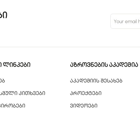
ბი
 ლინკები
აზროვნების აკადემია
ებ
აკადემიის შესახებ
სმული კითხვები
პროექტები
 პირობები
ვიდეოები