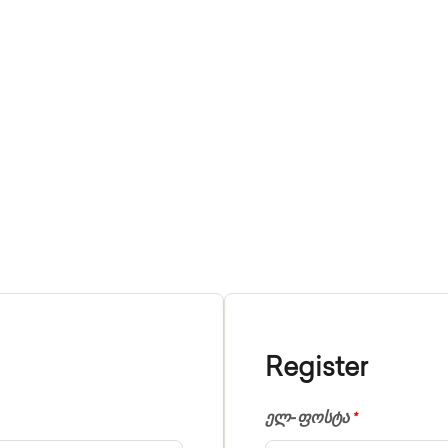
ექტორები
Ჩვენ Შესახებ
FAQ
Კონტაქტი
Register
ელ-ფოსტა
*