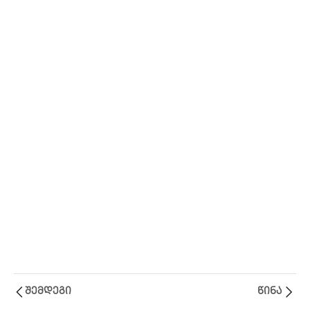
120 Minutes
Ლექცია
1
IV
Ლექცია
1
V
Ლექცია
1
VI
Ლექცია
1
VII
Ლექცია
1
VIII
შემდეგი
წინა
Ლექცია
1