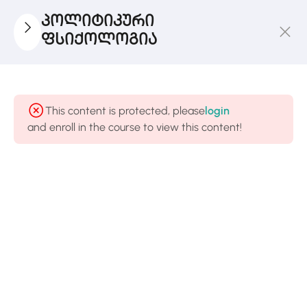
პოლიტიკური
ფსიქოლოგია
Ლექცია
1
I
This content is protected, please
login
and enroll in the course to view this content!
Ლექცია
1
II
Ლექცია
1
III
პოლიტიკური
ფსიქოლოგის
ხედვა და
დაკვირვების
ობიექტები