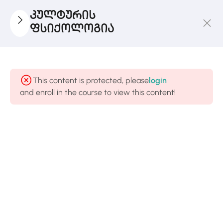
კულტურის
ფსიქოლოგია
Ლექცია
1
I
This content is protected, please
login
and enroll in the course to view this content!
Ლექცია
1
II
🎬 რა
აერთიანებს
სხვადასხვა
კულტურას?
46 Minutes
Ლექცია
1
III