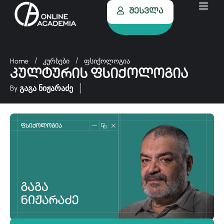
Შესვლა
Home
კურსები
ფსიქოლოგია
კულტურის ფსიქოლოგია
გაგა ნიჟარაძე
By