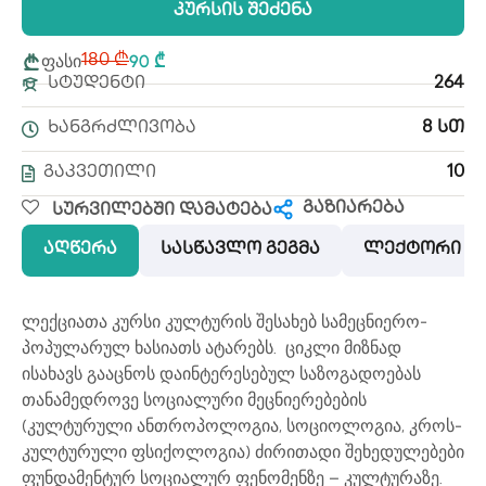
Კურსის Შეძენა
ფასი
90 ₾
180 ₾
Სტუდენტი
264
Ხანგრძლივობა
8 Სთ
Გაკვეთილი
10
გაზიარება
Სურვილებში Დამატება
აღწერა
სასწავლო გეგმა
ლექტორი
ლექციათა კურსი კულტურის შესახებ სამეცნიერო-
პოპულარულ ხასიათს ატარებს. ციკლი მიზნად
ისახავს გააცნოს დაინტერესებულ საზოგადოებას
თანამედროვე სოციალური მეცნიერებების
(კულტურული ანთროპოლოგია, სოციოლოგია, კროს-
კულტურული ფსიქოლოგია) ძირითადი შეხედულებები
ფუნდამენტურ სოციალურ ფენომენზე – კულტურაზე.