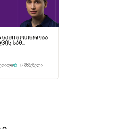
ს სამი მოთხრობა
აცის სამ
ვაზე
ვეთილი
17 მსმენელი