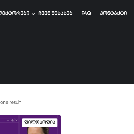
ექტორები
Ჩვენ Შესახებ
FAQ
Კონტაქტი
one result
Ფილოსოფია