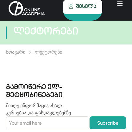
Შესვლა
ლექტორები
მთავარი
ლექტორები
გამოიწერე ელ-
შეტყობინებები
მიიღე ინფორმაცია ახალ
კურსებსა და ფასდაკლებებზე