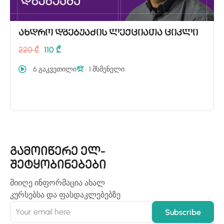
ანდრო დგებუაძის ლექციათა ციკლი
220 ₾
110 ₾
6 გაკვეთილი
1 მსმენელი
გამოიწერე ელ-
შეტყობინებები
მიიღე ინფორმაცია ახალ
კურსებსა და ფასდაკლებებზე