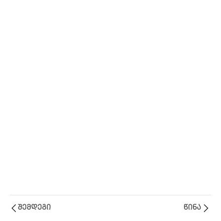
სიყვარულის
შესახებ
120 Minutes
Ლექცია
1
VI
შემდეგი
წინა