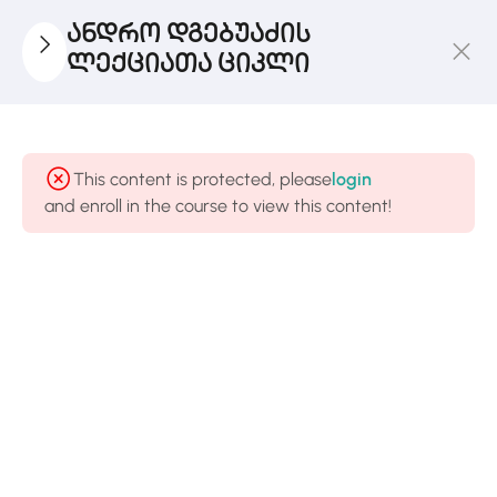
ანდრო დგებუაძის
ლექციათა ციკლი
Ლექცია
1
I
This content is protected, please
login
and enroll in the course to view this content!
Ლექცია
1
II
Ლექცია
1
III
Ლექცია
1
IV
თვითშემეცნება
– მერაბ