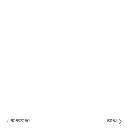
Ლექცია
1
IV
Ლექცია
1
V
Ლექცია
1
VI
შემდეგი
წინა