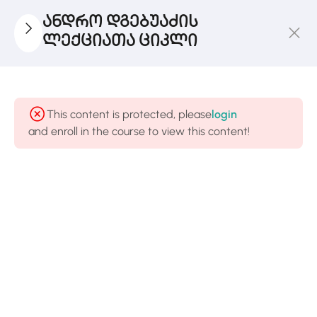
ანდრო დგებუაძის
ლექციათა ციკლი
Ლექცია
1
I
This content is protected, please
login
and enroll in the course to view this content!
Ლექცია
1
II
ტატ ტუამ
ასსი –
სიყვარულის
ფილოსოფია
53 Minutes
Ლექცია
1
III