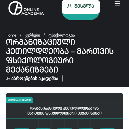
Შესვლა
Home
კურსები
ფსიქოლოგია
ორგანიზაციული
კეთილდღეობა – მართვის
ფსიქოლოგიური
მექანიზმები
აზროვნების აკადემია
By