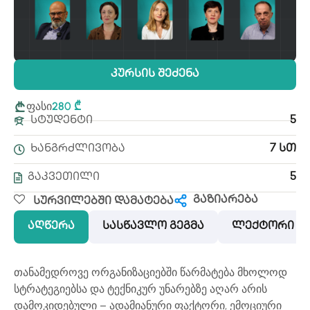
Კურსის Შეძენა
ფასი
280 ₾
Სტუდენტი
5
Ხანგრძლივობა
7 Სთ
Გაკვეთილი
5
გაზიარება
Სურვილებში Დამატება
აღწერა
სასწავლო გეგმა
ლექტორი
თანამედროვე ორგანიზაციებში წარმატება მხოლოდ
სტრატეგიებსა და ტექნიკურ უნარებზე აღარ არის
დამოკიდებული – ადამიანური ფაქტორი, ემოციური