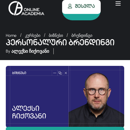
Შესვლა
Home
კურსები
ბიზნესი
ბრენდინგი
პერსონალური ბრენდინგი
ალექსი ჩიქოვანი
By