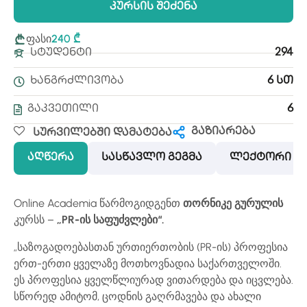
Კურსის Შეძენა
ფასი
240 ₾
Სტუდენტი
294
Ხანგრძლივობა
6 Სთ
Გაკვეთილი
6
გაზიარება
Სურვილებში Დამატება
აღწერა
სასწავლო გეგმა
ლექტორი
Online Academia წარმოგიდგენთ
თორნიკე გურულის
კურსს –
„PR-ის საფუძვლები“.
„საზოგადოებასთან ურთიერთობის (PR-ის) პროფესია
ერთ-ერთი ყველაზე მოთხოვნადია საქართველოში.
ეს პროფესია ყველწლიურად ვითარდება და იცვლება.
სწორედ ამიტომ, ცოდნის გაღრმავება და ახალი