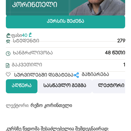
Კურსის Შეძენა
ფასი
40 ₾
Სტუდენტი
279
Ხანგრძლივობა
48 Წუთი
Გაკვეთილი
1
გაზიარება
Სურვილებში Დამატება
აღწერა
სასწავლო გეგმა
ლექტორი
ლექტორი:
რეზო კორინთელი
კურსზე წვდომა შესაძლებელია შემდეგნაირად: