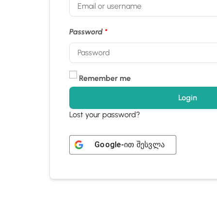
Password
*
Remember me
Login
Lost your password?
Google
-ით შესვლა