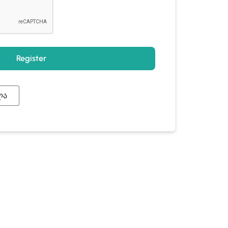
Register
ლა