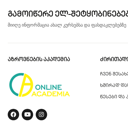
გამოიწერე ელ-შეტყობინებე
მიიღე ინფორმაცია ახალ კურსებსა და ფასდაკლებებზე
აზროვნების აკადემია
ძირითადი
ჩვენ შესახ
ხშირად და
წესები და