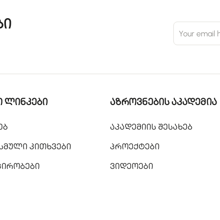
ბი
 ლინკები
აზროვნების აკადემია
ებ
აკადემიის შესახებ
სმული კითხვები
პროექტები
 პირობები
ვიდეოები