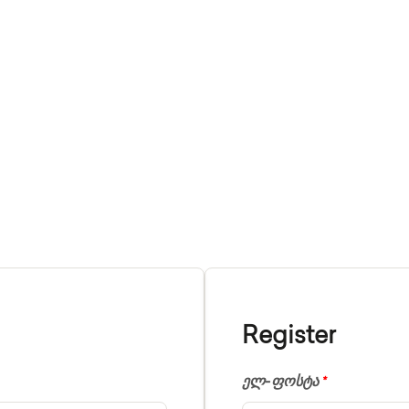
ექტორები
Ჩვენ Შესახებ
FAQ
Კონტაქტი
Register
ელ-ფოსტა
*