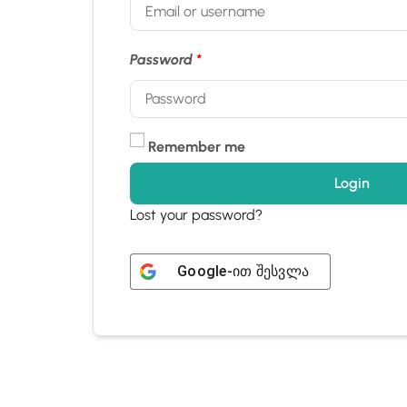
Password
*
Remember me
Login
Lost your password?
Google
-ით შესვლა