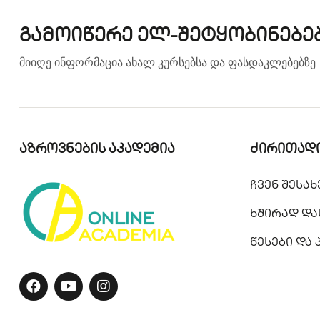
გამოიწერე ელ-შეტყობინებე
მიიღე ინფორმაცია ახალ კურსებსა და ფასდაკლებებზე
აზროვნების აკადემია
ძირითადი
ჩვენ შესახ
ხშირად და
წესები და