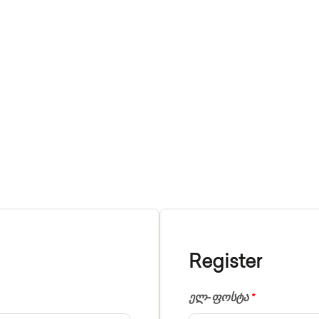
ექტორები
Ჩვენ Შესახებ
FAQ
Კონტაქტი
Register
ელ-ფოსტა
*