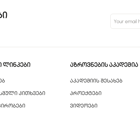
ბი
 ლინკები
აზროვნების აკადემია
ებ
აკადემიის შესახებ
სმული კითხვები
პროექტები
 პირობები
ვიდეოები