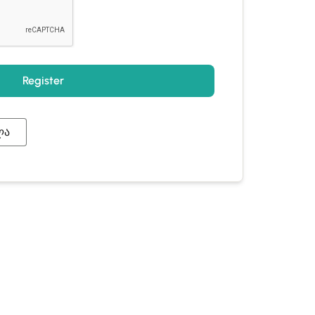
Register
ლა