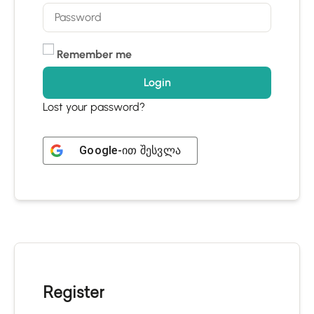
Remember me
Login
Lost your password?
Google
-ით შესვლა
Register