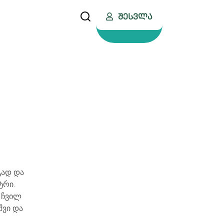
Შესვლა
გად და
ტრი.
 ჩვილ
შვი და