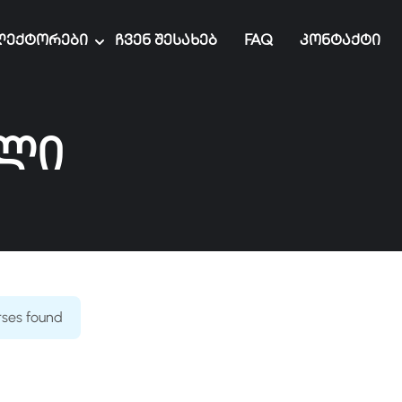
ექტორები
Ჩვენ Შესახებ
FAQ
Კონტაქტი
ელი
rses found