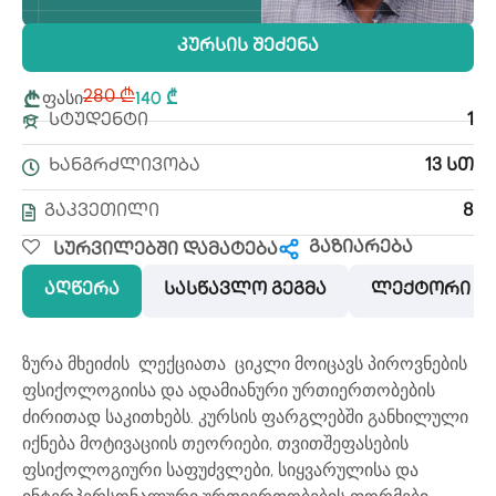
Კურსის Შეძენა
ფასი
140 ₾
280 ₾
Სტუდენტი
1
Ხანგრძლივობა
13 Სთ
Გაკვეთილი
8
გაზიარება
Სურვილებში Დამატება
აღწერა
სასწავლო გეგმა
ლექტორი
ზურა მხეიძის ლექციათა ციკლი მოიცავს პიროვნების
ფსიქოლოგიისა და ადამიანური ურთიერთობების
ძირითად საკითხებს. კურსის ფარგლებში განხილული
იქნება მოტივაციის თეორიები, თვითშეფასების
ფსიქოლოგიური საფუძვლები, სიყვარულისა და