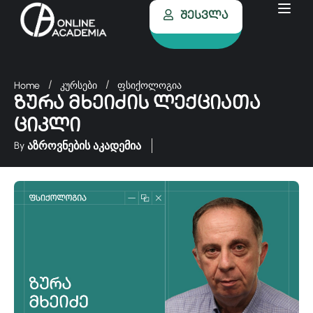
Შესვლა
Home
კურსები
ფსიქოლოგია
ზურა მხეიძის ლექციათა
ციკლი
აზროვნების აკადემია
By